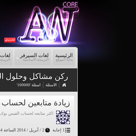
الرئيسية
لغات السيرفر
لغات 
بداية الموقع
البرمجة الاساسية
البرمجة
ركن مشاكل وحلول ال
الاسئلة
اسئلة '100000'
زيادة متابعين لحساب 
اكتر متابعه لحساب الفيس بوك 
1 إجابة
2 / أبريل / 2014 الساعة 11:54