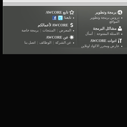
برمجة وتطوير
تابع AWCORE
دروس برمجة وتطوير
تابعنا:
المواقع
AWCORE لأعمالكم
مشاكل البرمجة
المعرض
|
المنتجات
|
برمجة خاصة
الاسئلة المفتوحة
|
أسأل
عن AWCORE
AWCORE ادوات
عن الشركة
|
الوظائف
|
اتصل بنا
عارض ومحرر الاكواد اونلاين