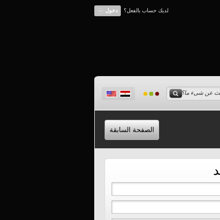
لديك حساب بالفعل؟
دخول
الصفحة السابقة
د