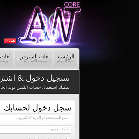
الرئيسية
لغات السيرفر
لغات 
بداية الموقع
البرمجة الاساسية
البرمجة
تسجيل دخول & اشترا
يمكنك استعمال حساب الفيس بوك الخا
سجل دخول لحسابك
اسم المستخدم او البريد الالكترونى
كلمة المرور