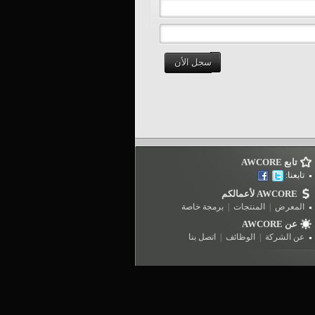
سجل الأن
تابع AWCORE
تابعنا:
AWCORE لأعمالكم
المعرض
|
المنتجات
|
برمجة خاصة
عن AWCORE
عن الشركة
|
الوظائف
|
اتصل بنا