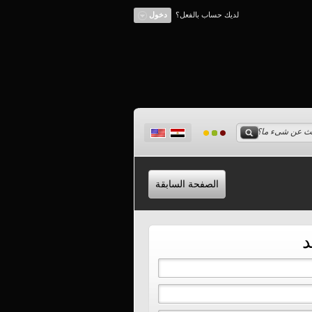
لديك حساب بالفعل؟
دخول
الصفحة السابقة
د