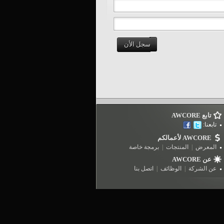
سجل الأن
تابع AWCORE
تابعنا:
AWCORE لأعمالكم
المعرض
|
المنتجات
|
برمجة خاصة
عن AWCORE
عن الشركة
|
الوظائف
|
اتصل بنا