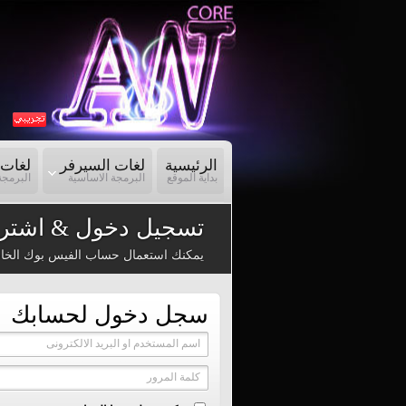
الرئيسية
لغات السيرفر
لغات 
بداية الموقع
البرمجة الاساسية
البرمجة
تسجيل دخول & اشترا
يمكنك استعمال حساب الفيس بوك الخا
سجل دخول لحسابك
اسم المستخدم او البريد الالكترونى
كلمة المرور