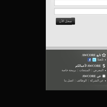
سجل الأن
تابع AWCORE
تابعنا:
AWCORE لأعمالكم
المعرض
|
المنتجات
|
برمجة خاصة
عن AWCORE
عن الشركة
|
الوظائف
|
اتصل بنا