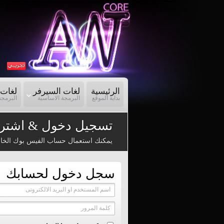
الرئيسية
لغات السيرفر
لغات 
بداية الموقع
البرمجة الاساسية
البرمجة
تسجيل دخول & اشترا
يمكنك استعمال حساب الفيس بوك الخا
سجل دخول لحسابك
اسم المستخدم او البريد الالكترونى
كلمة المرور