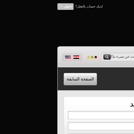
لديك حساب بالفعل؟
دخول
الصفحة السابقة
د