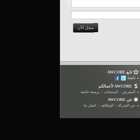
سجل الأن
تابع AWCORE
تابعنا:
AWCORE لأعمالكم
المعرض
|
المنتجات
|
برمجة خاصة
عن AWCORE
عن الشركة
|
الوظائف
|
اتصل بنا