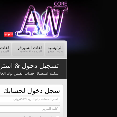
الرئيسية
لغات السيرفر
لغات 
بداية الموقع
البرمجة الاساسية
البرمجة
تسجيل دخول & اشترا
يمكنك استعمال حساب الفيس بوك الخا
سجل دخول لحسابك
اسم المستخدم او البريد الالكترونى
كلمة المرور