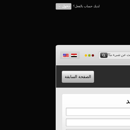
لديك حساب بالفعل؟
دخول
الصفحة السابقة
د