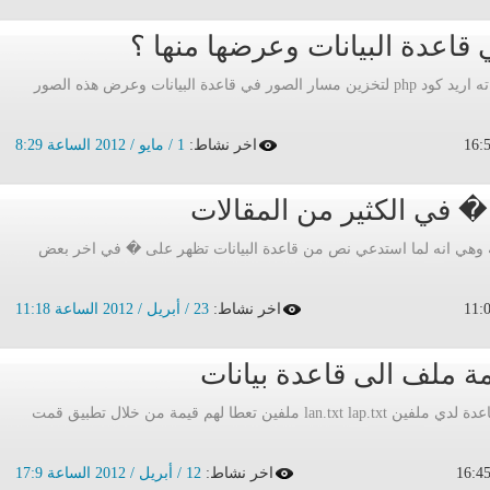
قاعدة البيانات وعرضها منها ؟
السلام عليكم ورحمة الله وبركاته اريد كود php لتخزين مسار الصور في قاعدة البيانات وعرض هذه الصور
اخر نشاط:
1 / مايو / 2012 الساعة 8:29
 في الكثير من المقالات
 وهي انه لما استدعي نص من قاعدة البيانات تظهر على � في اخر بعض
اخر نشاط:
23 / أبريل / 2012 الساعة 11:18
 ملف الى قاعدة بيانات
السلام عليكم لو امكن اريد مساعدة لدي ملفين lan.txt lap.txt ملفين تعطا لهم قيمة من خلال تطبيق قمت
اخر نشاط:
12 / أبريل / 2012 الساعة 17:9