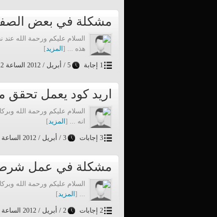
مشكلة في بعض الصفحا
السلام عليكم ورحمة الله عند
هذه ... [
المزيد
]
1 إجابة
5 / أبريل / 2012 الساعة 13:22
اريد كود يعمل تحقق من
السلام عليكم ورحمة الله وبرك
انه ... [
المزيد
]
3 إجابات
3 / أبريل / 2012 الساعة 1:16
مشكلة في عمل شرط لا
... [
المزيد
]
2 إجابات
2 / أبريل / 2012 الساعة 3:56