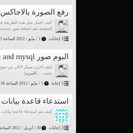
رفع الصورة بالاجاكس 
الصفحة عند اضافة صور جديدة ..
3 إجابات
1 / مايو / 2012 الساعة 23:13
البوم صور php and mysql
كيف اخزن مسار لاكثر من صورة
بحيث ... [
المزيد
]
1 إجابة
1 / مايو / 2012 الساعة 2:58
استدعاء قاعدة بيانات
كيف يتم استدعاء قاعدة بيانات باستخ
2 إجابات
30 / أبريل / 2012 الساعة 17:37