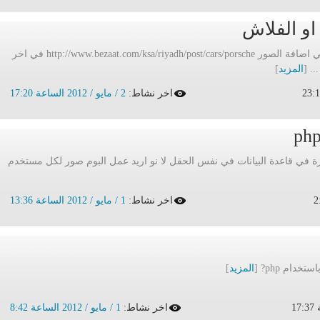
او الفلاش
كيف اعمل مثل هذه الطريقة في اضافة الصور http://www.bezaat.com/ksa/riyadh/post/cars/porsche في اخر
. [
المزيد
]
اخر نشاط:
2 / مايو / 2012 الساعة 17:20
 في قاعدة البيانات في نفس الحقل لا نو اريد عمل البوم صور لكل مستخدم
اخر نشاط:
1 / مايو / 2012 الساعة 13:36
دام php? [
المزيد
]
اخر نشاط:
1 / مايو / 2012 الساعة 8:42