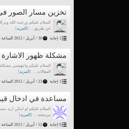
تخزين مسار الصور في 
عن طريق ... [
المزيد
]
1 إجابة
30 / أبريل / 2012 الساعة 16:5
مشكلة ظهور الاشارة �
السلام عليكم واجهتمني مشكلة
المقالات ... [
المزيد
]
1 إجابة
23 / أبريل / 2012 الساعة 11:0
مساعدة في ادخال قيمة
ببرمجته ... [
المزيد
]
0 إجابة
12 / أبريل / 2012 الساعة 16:45