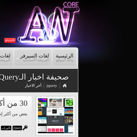
الرئيسية
لغات السيرفر
لغات 
بداية الموقع
البرمجة الاساسية
البرمجة
jQueryصحيفة اخبار الـ
jquery
أخر الاخبار
30 من أكثر إضافات وتأثيرات الجى كويرى احترافية
بعض من أكثر إضافات وتأ
jQuery
تأثيرات