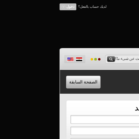
لديك حساب بالفعل؟
دخول
الصفحة السابقة
د