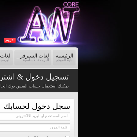
الرئيسية
لغات السيرفر
لغات 
بداية الموقع
البرمجة الاساسية
البرمجة
تسجيل دخول & اشترا
يمكنك استعمال حساب الفيس بوك الخا
سجل دخول لحسابك
اسم المستخدم او البريد الالكترونى
كلمة المرور