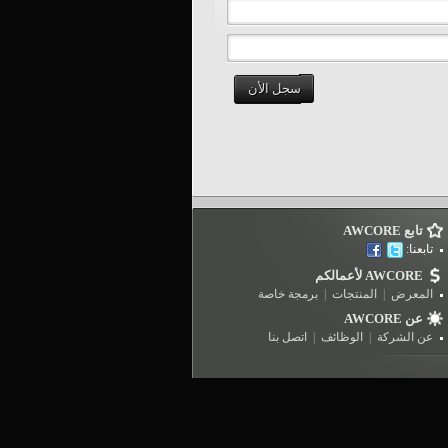
سجل الأن
تابع AWCORE
تابعنا:
AWCORE لأعمالكم
المعرض
|
المنتجات
|
برمجة خاصة
عن AWCORE
عن الشركة
|
الوظائف
|
اتصل بنا